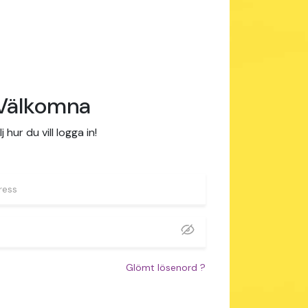
Välkomna
j hur du vill logga in!
Glömt lösenord
?