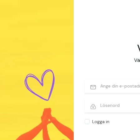
Väl
Logga in