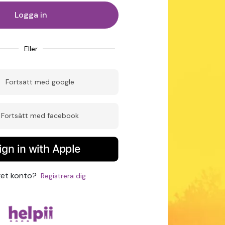
Logga in
Eller
Fortsätt med google
Fortsätt med facebook
ign in with Apple
get konto
?
Registrera dig